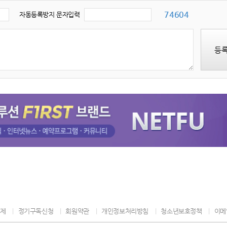
74604
자동등록방지 문자입력
등
제
정기구독신청
회원약관
개인정보처리방침
청소년보호정책
이메