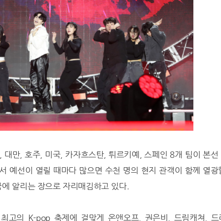
 대만, 호주, 미국, 카자흐스탄, 튀르키예, 스페인 8개 팀이 본선
서 예선이 열릴 때마다 많으면 수천 명의 현지 관객이 함께 열광
국에 알리는 장으로 자리매김하고 있다.
고의 K-pop 축제에 걸맞게 온앤오프, 권은비, 드림캐쳐, 드