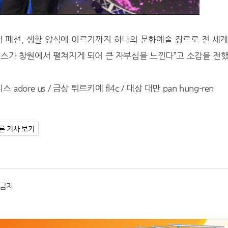
어 패션, 생활 양식에 이르기까지 하나의 문화예술 장르로 전 세
포먼스가 창원에서 펼쳐지게 되어 큰 자부심을 느낀다”고 소감을 전했
adore us / 금상 튀르키예 fl4c / 대상 대만 pan hung-ren
른 기사 보기
포금지