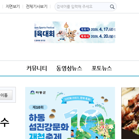
지면보기
전체기사보기
커뮤니티
동영상뉴스
포토뉴스
이동
 수