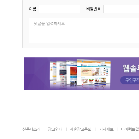
이름
비밀번호
신문사소개
광고안내
제휴광고문의
기사제보
다이렉트결