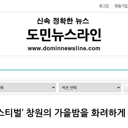
로그인
회원가입
 페스티벌’ 창원의 가을밤을 화려하게