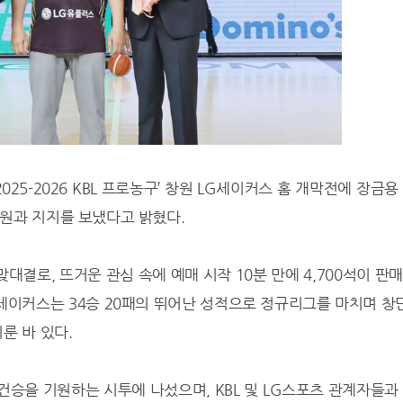
25-2026 KBL 프로농구’ 창원 LG세이커스 홈 개막전에 장금용
원과 지지를 보냈다고 밝혔다.
대결로, 뜨거운 관심 속에 예매 시작 10분 만에 4,700석이 판
G세이커스는 34승 20패의 뛰어난 성적으로 정규리그를 마치며 창단
룬 바 있다.
건승을 기원하는 시투에 나섰으며, KBL 및 LG스포츠 관계자들과