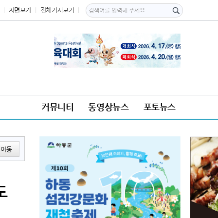
지면보기
전체기사보기
커뮤니티
동영상뉴스
포토뉴스
이동
도