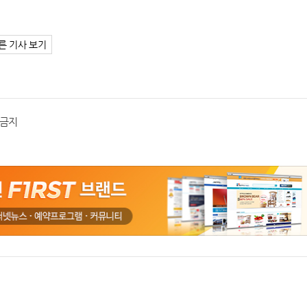
른 기사 보기
포금지