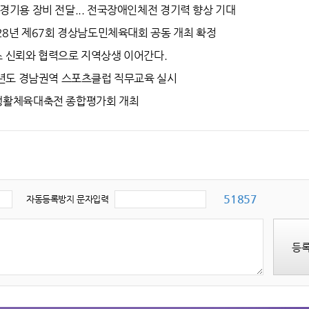
경기용 장비 전달... 전국장애인체전 경기력 향상 기대
028년 제67회 경상남도민체육대회 공동 개최 확정
 신뢰와 협력으로 지역상생 이어간다.
6년도 경남권역 스포츠클럽 직무교육 실시
생활체육대축전 종합평가회 개최
51857
자동등록방지 문자입력
등