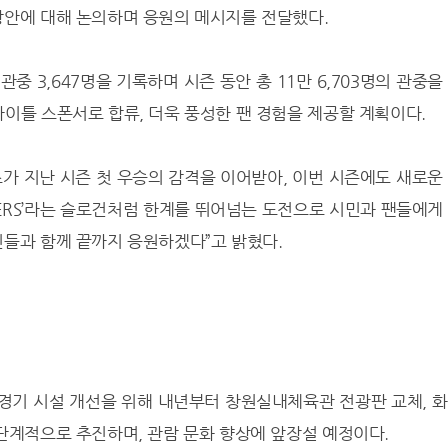
방안에 대해 논의하며 응원의 메시지를 전달했다.
중 3,647명을 기록하며 시즌 동안 총 11만 6,703명의 관중을
이틀 스폰서로 합류, 더욱 풍성한 팬 경험을 제공할 계획이다.
가 지난 시즌 첫 우승의 감격을 이어받아, 이번 시즌에도 새로운
 SAKERS’라는 슬로건처럼 한계를 뛰어넘는 도전으로 시민과 팬들에게
민들과 함께 끝까지 응원하겠다”고 밝혔다.
 경기 시설 개선을 위해 내년부터 창원실내체육관 전광판 교체, 
단계적으로 추진하며, 관람 문화 향상에 앞장설 예정이다.